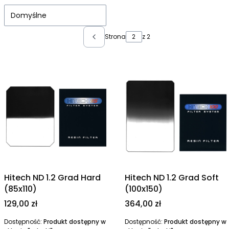
Domyślne
Strona
z 2
Poprzednie produkty
Hitech ND 1.2 Grad Hard
Hitech ND 1.2 Grad Soft
(85x110)
(100x150)
Cena
Cena
129,00 zł
364,00 zł
Dostępność:
Produkt dostępny w
Dostępność:
Produkt dostępny w