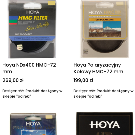
Hoya NDx400 HMC-72
Hoya Polaryzacyjny
mm
Kołowy HMC-72 mm
Cena
Cena
269,00 zł
199,00 zł
Dostępność:
Produkt dostępny w
Dostępność:
Produkt dostępny w
sklepie "od ręki"
sklepie "od ręki"