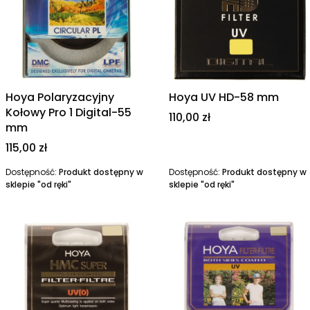
Hoya Polaryzacyjny
Hoya UV HD-58 mm
Kołowy Pro 1 Digital-55
Cena
110,00 zł
mm
Cena
115,00 zł
Dostępność:
Produkt dostępny w
Dostępność:
Produkt dostępny w
sklepie "od ręki"
sklepie "od ręki"