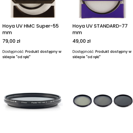
Hoya UV HMC Super-55
Hoya UV STANDARD-77
mm
mm
Cena
Cena
79,00 zł
49,00 zł
Dostępność:
Produkt dostępny w
Dostępność:
Produkt dostępny w
sklepie "od ręki"
sklepie "od ręki"