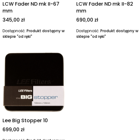
LCW Fader ND mk II-67
LCW Fader ND mk II-82
mm
mm
Cena
Cena
345,00 zł
690,00 zł
Dostępność:
Produkt dostępny w
Dostępność:
Produkt dostępny w
sklepie "od ręki"
sklepie "od ręki"
Lee Big Stopper 10
Cena
699,00 zł