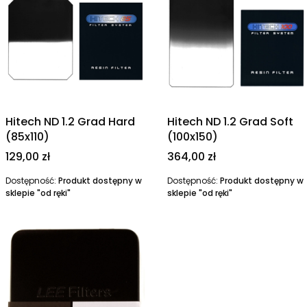
Hitech ND 1.2 Grad Hard
Hitech ND 1.2 Grad Soft
(85x110)
(100x150)
Cena
Cena
129,00 zł
364,00 zł
Dostępność:
Produkt dostępny w
Dostępność:
Produkt dostępny w
sklepie "od ręki"
sklepie "od ręki"