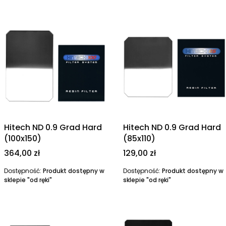
Hitech ND 0.9 Grad Hard
Hitech ND 0.9 Grad Hard
(100x150)
(85x110)
Cena
Cena
364,00 zł
129,00 zł
Dostępność:
Produkt dostępny w
Dostępność:
Produkt dostępny w
sklepie "od ręki"
sklepie "od ręki"