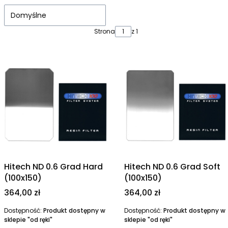
Domyślne
Strona
z 1
Hitech ND 0.6 Grad Hard
Hitech ND 0.6 Grad Soft
(100x150)
(100x150)
Cena
Cena
364,00 zł
364,00 zł
Dostępność:
Produkt dostępny w
Dostępność:
Produkt dostępny w
sklepie "od ręki"
sklepie "od ręki"