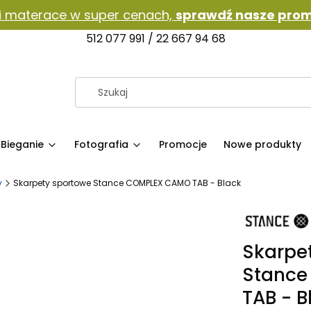
i materace w super cenach,
sprawdź nasze prom
512 077 991 / 22 667 94 68
Bieganie
Fotografia
Promocje
Nowe produkty
y
Skarpety sportowe Stance COMPLEX CAMO TAB - Black
Skarpe
Stanc
TAB - B