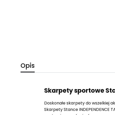
Opis
Skarpety sportowe St
Doskonałe skarpety do wszelkiej a
Skarpety Stance INDEPENDENCE TAB