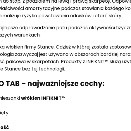
o stóp, z podziałem na lewą i prawą skarpetę. Odpowi
łaściwości amortyzacyjne podczas stawiania każdego kol
malizuje ryzyko powstawania odcisków i otarć skóry.
jlepsze odprowadzanie potu podczas aktywności fizyczne
epszych warunkach.
a włókien firmy Stance. Odzież w której została zastoso
logia zazwyczaj jest używana w obszarach bardziej nar
część palcowa w skarpetach. Produkty z INFIKNIT™ służą uż
e Stance bez tej technologii.
TAB – najważniejsze cechy:
mieszanki
włókien INFIKNIT
™
ięty
bość