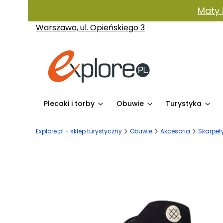
Maty 
Warszawa, ul. Opieńskiego 3
Plecaki i torby
Obuwie
Turystyka
Explore.pl - sklep turystyczny
Obuwie
Akcesoria
Skarpet