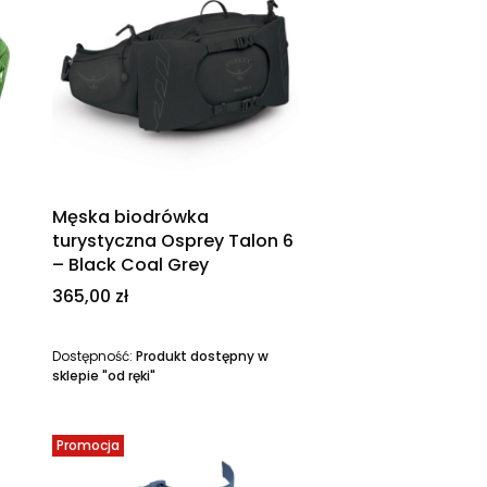
Męska biodrówka
turystyczna Osprey Talon 6
– Black Coal Grey
Cena
365,00 zł
Dostępność:
Produkt dostępny w
sklepie "od ręki"
Promocja