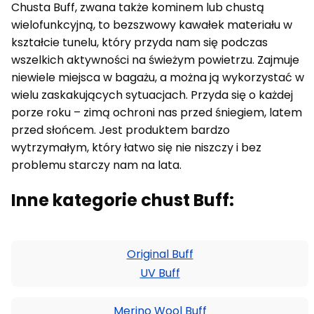
Chusta Buff, zwana także kominem lub chustą
wielofunkcyjną, to bezszwowy kawałek materiału w
kształcie tunelu, który przyda nam się podczas
wszelkich aktywności na świeżym powietrzu. Zajmuje
niewiele miejsca w bagażu, a można ją wykorzystać w
wielu zaskakujących sytuacjach. Przyda się o każdej
porze roku – zimą ochroni nas przed śniegiem, latem
przed słońcem. Jest produktem bardzo
wytrzymałym, który łatwo się nie niszczy i bez
problemu starczy nam na lata.
Inne kategorie chust Buff:
Original Buff
UV Buff
Merino Wool Buff