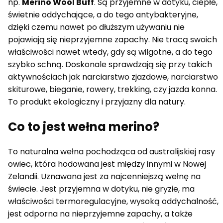
np.
Merino Wool Buff
. Są przyjemne w dotyku, ciepłe,
świetnie oddychające, a do tego antybakteryjne,
dzięki czemu nawet po dłuższym używaniu nie
pojawiają się nieprzyjemne zapachy. Nie tracą swoich
właściwości nawet wtedy, gdy są wilgotne, a do tego
szybko schną. Doskonale sprawdzają się przy takich
aktywnościach jak narciarstwo zjazdowe, narciarstwo
skiturowe, bieganie, rowery, trekking, czy jazda konna.
To produkt ekologiczny i przyjazny dla natury.
Co to jest wełna merino?
To naturalna wełna pochodząca od australijskiej rasy
owiec, która hodowana jest między innymi w Nowej
Zelandii. Uznawana jest za najcenniejszą wełnę na
świecie. Jest przyjemna w dotyku, nie gryzie, ma
właściwości termoregulacyjne, wysoką oddychalność,
jest odporna na nieprzyjemne zapachy, a także