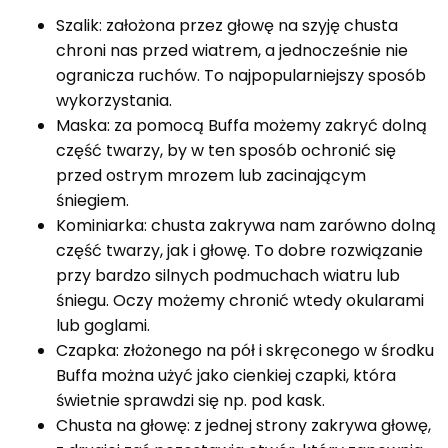
Szalik: założona przez głowę na szyję chusta
chroni nas przed wiatrem, a jednocześnie nie
ogranicza ruchów. To najpopularniejszy sposób
wykorzystania.
Maska: za pomocą Buffa możemy zakryć dolną
część twarzy, by w ten sposób ochronić się
przed ostrym mrozem lub zacinającym
śniegiem.
Kominiarka: chusta zakrywa nam zarówno dolną
część twarzy, jak i głowę. To dobre rozwiązanie
przy bardzo silnych podmuchach wiatru lub
śniegu. Oczy możemy chronić wtedy okularami
lub goglami.
Czapka: złożonego na pół i skręconego w środku
Buffa można użyć jako cienkiej czapki, która
świetnie sprawdzi się np. pod kask.
Chusta na głowę: z jednej strony zakrywa głowę,