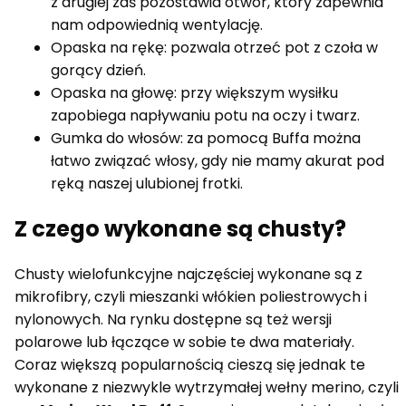
z drugiej zaś pozostawia otwór, który zapewnia
nam odpowiednią wentylację.
Opaska na rękę: pozwala otrzeć pot z czoła w
gorący dzień.
Opaska na głowę: przy większym wysiłku
zapobiega napływaniu potu na oczy i twarz.
Gumka do włosów: za pomocą Buffa można
łatwo związać włosy, gdy nie mamy akurat pod
ręką naszej ulubionej frotki.
Z czego wykonane są chusty?
Chusty wielofunkcyjne najczęściej wykonane są z
mikrofibry, czyli mieszanki włókien poliestrowych i
nylonowych. Na rynku dostępne są też wersji
polarowe lub łączące w sobie te dwa materiały.
Coraz większą popularnością cieszą się jednak te
wykonane z niezwykle wytrzymałej wełny merino, czyli