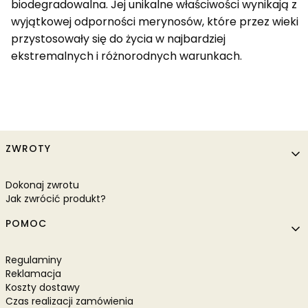
biodegradowalna. Jej unikalne właściwości wynikają z
wyjątkowej odporności merynosów, które przez wieki
przystosowały się do życia w najbardziej
ekstremalnych i różnorodnych warunkach.
Linki w stopce
ZWROTY
Dokonaj zwrotu
Jak zwrócić produkt?
POMOC
Regulaminy
Reklamacja
Koszty dostawy
Czas realizacji zamówienia