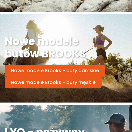
Nowe modele
butów BROOKS
Nowe modele Brooks - buty damskie
Nowe modele Brooks - buty męskie