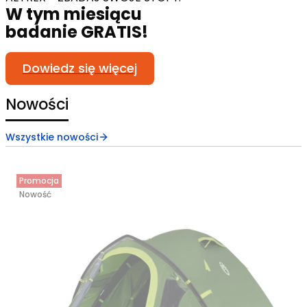
W tym miesiącu
badanie GRATIS!
Dowiedz się więcej
Nowości
Wszystkie nowości
Promocja
Nowość