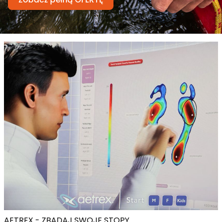
AETREX - ZBADAJ SWOJE STOPY.