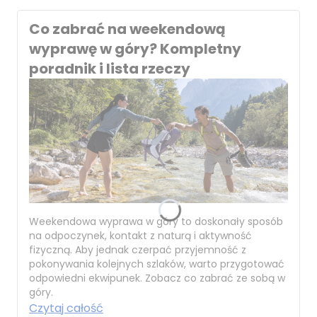
Co zabrać na weekendową
wyprawę w góry? Kompletny
poradnik i lista rzeczy
Weekendowa wyprawa w góry to doskonały sposób
na odpoczynek, kontakt z naturą i aktywność
fizyczną. Aby jednak czerpać przyjemność z
pokonywania kolejnych szlaków, warto przygotować
odpowiedni ekwipunek. Zobacz co zabrać ze sobą w
góry.
Czytaj całość