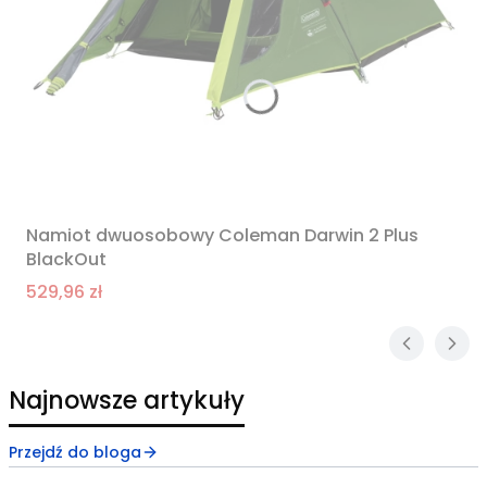
Namiot dwuosobowy Coleman Darwin 2 Plus
BlackOut
Cena promocyjna
529,96 zł
Najnowsze artykuły
Przejdź do bloga