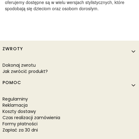
oferujemy dostępne są w wielu wersjach stylistycznych, które
spodobają się dzieciom oraz osobom dorosłym.
Linki w stopce
ZWROTY
Dokonaj zwrotu
Jak zwrócić produkt?
POMOC
Regulaminy
Reklamacja
Koszty dostawy
Czas realizacji zamówienia
Formy płatności
Zapłać za 30 dni