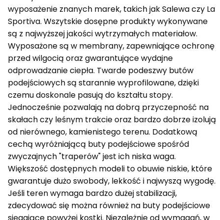
wyposażenie znanych marek, takich jak Salewa czy La
Sportiva. Wszytskie dosępne produkty wykonywane
są z najwyższej jakości wytrzymałych materiałow.
Wyposażone są w membrany, zapewniające ochronę
przed wilgocią oraz gwarantujące wydajne
odprowadzanie ciepła. Twarde podeszwy butów
podejściowych są starannie wyprofilowane, dzięki
czemu doskonale pasują do kształtu stopy.
Jednocześnie pozwalają na dobrą przyczepność na
skałach czy leśnym trakcie oraz bardzo dobrze izolują
od nierównego, kamienistego terenu. Dodatkową
cechą wyróżniającą buty podejściowe spośród
zwyczajnych "traperów" jest ich niska waga.
Większość dostępnych modeli to obuwie niskie, które
gwarantuje dużo swobody, lekkość i najwyszą wygodę.
Jeśli teren wymaga bardzo dużej stabilizacji,
zdecydować się można również na buty podejściowe
sięgające powyżej kostki. Niezależnie od wymagań, w