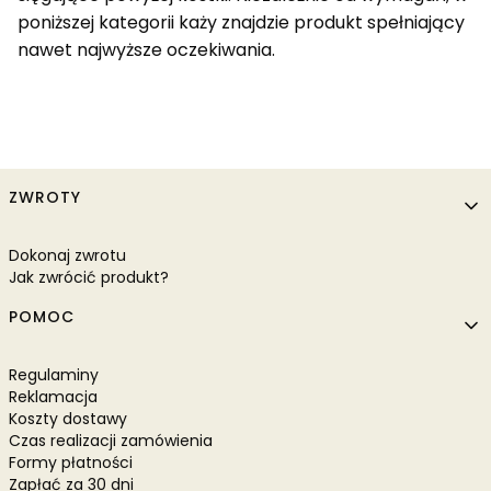
poniższej kategorii każy znajdzie produkt spełniający
nawet najwyższe oczekiwania.
Linki w stopce
ZWROTY
Dokonaj zwrotu
Jak zwrócić produkt?
POMOC
Regulaminy
Reklamacja
Koszty dostawy
Czas realizacji zamówienia
Formy płatności
Zapłać za 30 dni