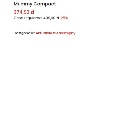
Mummy Compact
Cena promocyjna
374,93 zł
Cena regularna:
499,90 zł
-25%
Dostępność:
Aktualnie niedostępny