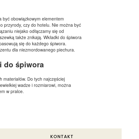
nna być obowiązkowym elementem
o przyrody, czy do hotelu. Nie można być
ązaniu niejako odłączamy się od
szewką także znikają. Wkładki do śpiwora
opasowują się do każdego śpiwora.
ezentu dla niezmordowanego piechura.
i do śpiwora
materiałów. Do tych najczęściej
iewielkiej wadze i rozmiarowi, można
iem w pralce.
KONTAKT