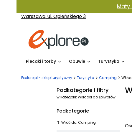
Maty 
Warszawa, ul. Opieńskiego 3
Plecaki i torby
Obuwie
Turystyka
Explore.pl - sklep turystyczny
Turystyka
Camping
Wkład
W
Podkategorie i filtry
w kategorii: Wkładki do śpiworów
Podkategorie
Wróć do: Camping
Os