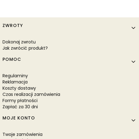
Linki w stopce
ZWROTY
Dokonaj zwrotu
Jak zwrócić produkt?
POMOC
Regulaminy
Reklamacja
Koszty dostawy
Czas realizacji zamówienia
Formy płatności
Zapłać za 30 dni
MOJE KONTO
Twoje zamówienia