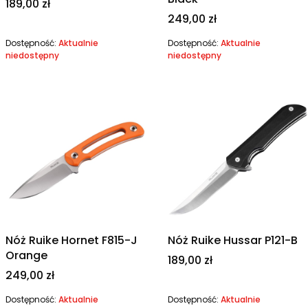
Cena
189,00 zł
Cena
249,00 zł
Dostępność:
Aktualnie
Dostępność:
Aktualnie
niedostępny
niedostępny
Nóż Ruike Hornet F815-J
Nóż Ruike Hussar P121-B
Orange
Cena
189,00 zł
Cena
249,00 zł
Dostępność:
Aktualnie
Dostępność:
Aktualnie