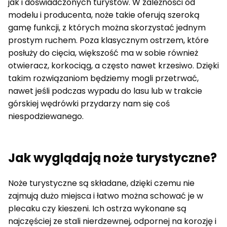
jak i doświadczonych turystów. W zależności od
modelu i producenta, noże takie oferują szeroką
gamę funkcji, z których można skorzystać jednym
prostym ruchem. Poza klasycznym ostrzem, które
posłuży do cięcia, większość ma w sobie również
otwieracz, korkociąg, a często nawet krzesiwo. Dzięki
takim rozwiązaniom będziemy mogli przetrwać,
nawet jeśli podczas wypadu do lasu lub w trakcie
górskiej wędrówki przydarzy nam się coś
niespodziewanego.
Jak wyglądają noże turystyczne?
Noże turystyczne są składane, dzięki czemu nie
zajmują dużo miejsca i łatwo można schować je w
plecaku czy kieszeni. Ich ostrza wykonane są
najczęściej ze stali nierdzewnej, odpornej na korozję i