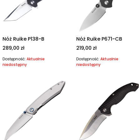
Nóż Ruike P138-B
Nóż Ruike P671-CB
Cena
Cena
289,00 zł
219,00 zł
Dostępność:
Aktualnie
Dostępność:
Aktualnie
niedostępny
niedostępny