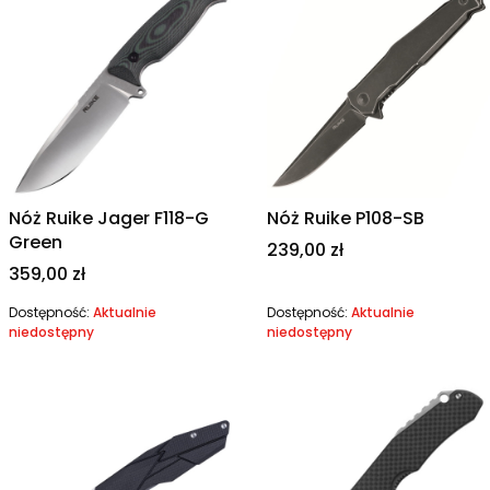
Nóż Ruike Jager F118-G
Nóż Ruike P108-SB
Green
Cena
239,00 zł
Cena
359,00 zł
Dostępność:
Aktualnie
Dostępność:
Aktualnie
niedostępny
niedostępny