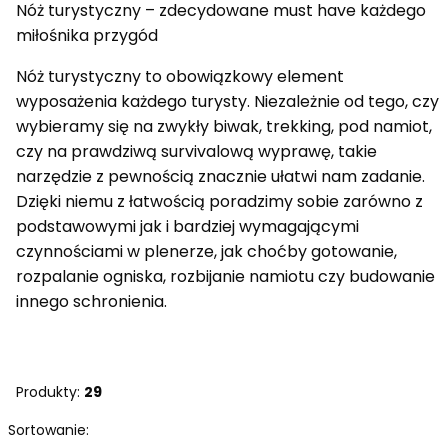
Nóż turystyczny – zdecydowane must have każdego
miłośnika przygód
Nóż turystyczny to obowiązkowy element
wyposażenia każdego turysty. Niezależnie od tego, czy
wybieramy się na zwykły biwak, trekking, pod namiot,
czy na prawdziwą survivalową wyprawę, takie
narzędzie z pewnością znacznie ułatwi nam zadanie.
Dzięki niemu z łatwością poradzimy sobie zarówno z
podstawowymi jak i bardziej wymagającymi
czynnościami w plenerze, jak choćby gotowanie,
rozpalanie ogniska, rozbijanie namiotu czy budowanie
innego schronienia.
Produkty:
29
Lista produktów
Sortowanie: