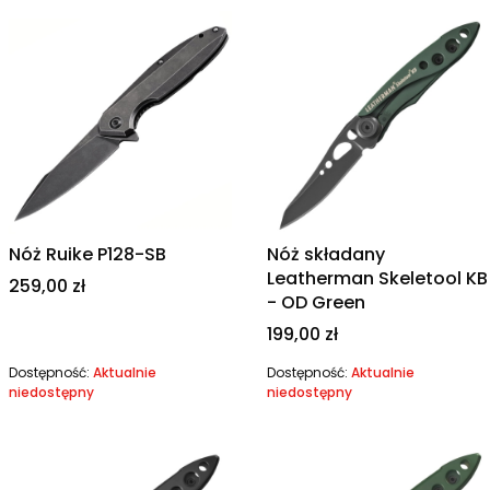
Nóż Ruike P128-SB
Nóż składany
Leatherman Skeletool KB
Cena
259,00 zł
- OD Green
Cena
199,00 zł
Dostępność:
Aktualnie
Dostępność:
Aktualnie
niedostępny
niedostępny