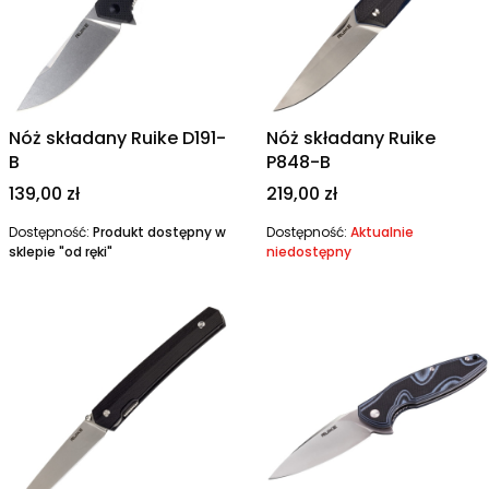
Nóż składany Ruike D191-
Nóż składany Ruike
B
P848-B
Cena
Cena
139,00 zł
219,00 zł
Dostępność:
Produkt dostępny w
Dostępność:
Aktualnie
sklepie "od ręki"
niedostępny