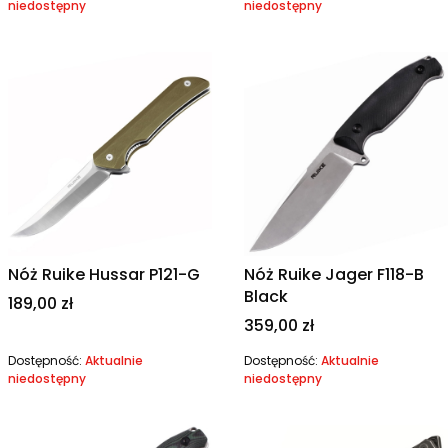
niedostępny
niedostępny
Nóż Ruike Hussar P121-G
Nóż Ruike Jager F118-B
Black
Cena
189,00 zł
Cena
359,00 zł
Dostępność:
Aktualnie
Dostępność:
Aktualnie
niedostępny
niedostępny