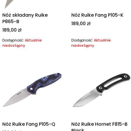
Nóż składany Ruike
Nóż Ruike Fang P105-K
P865-B
Cena
189,00 zł
Cena
189,00 zł
Dostępność:
Aktualnie
Dostępność:
Aktualnie
niedostępny
niedostępny
Nóż Ruike Fang P105-Q
Nóż Ruike Hornet F815-B
Black