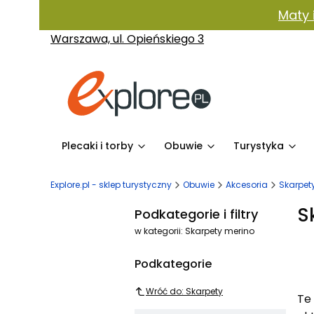
Maty 
Warszawa, ul. Opieńskiego 3
Plecaki i torby
Obuwie
Turystyka
Explore.pl - sklep turystyczny
Obuwie
Akcesoria
Skarpet
S
Podkategorie i filtry
w kategorii: Skarpety merino
Podkategorie
Wróć do: Skarpety
Te