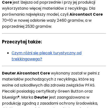
Core
jest lżejsza od poprzednie i przy jej produkcji
wykorzystano więcej materiałów z recyklingu. Dla
porównania największy model, czyli
Aircontact Core
70+10 w nowej odsłonie waży 2460 gramów, a w
poprzedniej 2530 gramów.
Przeczytaj także:
Czym różni się plecak turystyczny od
trekkingowego?
Deuter Aircontact Core
wykonany został w pełni z
materiałów pochodzących z recyklingu, które są
wolne od szkodliwych dla zdrowia związków PFAS.
Plecaki posiadają certyfikaty Green Button oraz
bluesign®. Marka
Deuter
jest zaangażowana w
produkcję zgodną z zasadami ochrony środowiska,