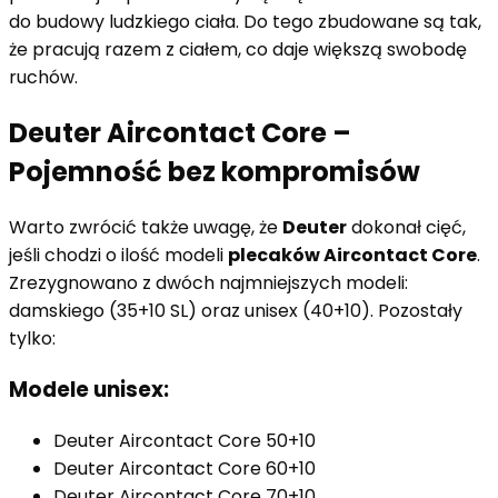
do budowy ludzkiego ciała. Do tego zbudowane są tak,
że pracują razem z ciałem, co daje większą swobodę
ruchów.
Deuter Aircontact Core –
Pojemność bez kompromisów
Warto zwrócić także uwagę, że
Deuter
dokonał cięć,
jeśli chodzi o ilość modeli
plecaków Aircontact Core
.
Zrezygnowano z dwóch najmniejszych modeli:
damskiego (35+10 SL) oraz unisex (40+10). Pozostały
tylko:
Modele unisex:
Deuter Aircontact Core 50+10
Deuter Aircontact Core 60+10
Deuter Aircontact Core 70+10