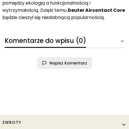
pomiędzy ekologią a funkcjonalnością i
wytrzymałością. Dzięki temu
Deuter Aircontact Core
będzie cieszył się niesłabnącą popularnością.
Komentarze do wpisu (0)
Napisz komentarz
Linki w stopce
ZWROTY