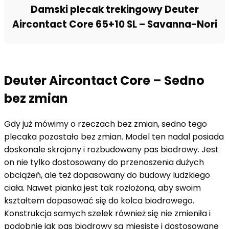
Damski plecak trekingowy Deuter
Aircontact Core 65+10 SL – Savanna-Nori
Deuter Aircontact Core – Sedno
bez zmian
Gdy już mówimy o rzeczach bez zmian, sedno tego
plecaka pozostało bez zmian. Model ten nadal posiada
doskonale skrojony i rozbudowany pas biodrowy. Jest
on nie tylko dostosowany do przenoszenia dużych
obciążeń, ale też dopasowany do budowy ludzkiego
ciała. Nawet pianka jest tak rozłożona, aby swoim
kształtem dopasować się do kolca biodrowego.
Konstrukcja samych szelek również się nie zmieniła i
podobnie jak pas biodrowy są mięsiste i dostosowane