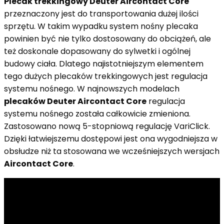
Plecak trekkingowy Deuter Aircontact Core
przeznaczony jest do transportowania dużej ilości
sprzętu. W takim wypadku system nośny plecaka
powinien być nie tylko dostosowany do obciążeń, ale
też doskonale dopasowany do sylwetki i ogólnej
budowy ciała. Dlatego najistotniejszym elementem
tego dużych plecaków trekkingowych jest regulacja
systemu nośnego. W najnowszych modelach
plecaków Deuter Aircontact Core
regulacja
systemu nośnego została całkowicie zmieniona.
Zastosowano nową 5-stopniową regulację VariClick.
Dzięki łatwiejszemu dostępowi jest ona wygodniejsza w
obsłudze niż ta stosowana we wcześniejszych wersjach
Aircontact Core
.