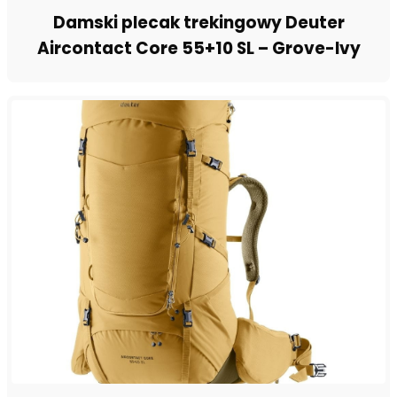
Damski plecak trekingowy Deuter
Aircontact Core 55+10 SL – Grove-Ivy