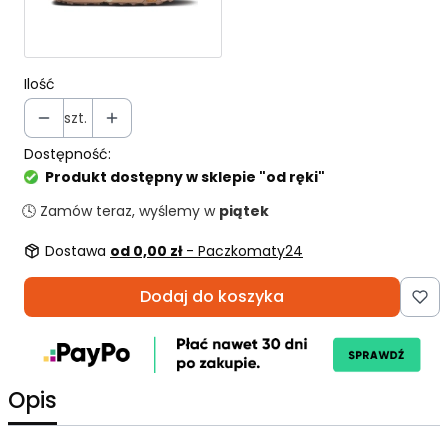
Ilość
szt.
Dostępność:
Produkt dostępny w sklepie "od ręki"
🕓 Zamów teraz, wyślemy w
piątek
Dostawa
od 0,00 zł
- Paczkomaty24
Dodaj do koszyka
Opis