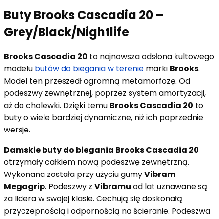
Buty Brooks Cascadia 20 –
Grey/Black/Nightlife
Brooks Cascadia 20
to najnowsza odsłona kultowego
modelu
butów do biegania w terenie
marki
Brooks
.
Model ten przeszedł ogromną metamorfozę. Od
podeszwy zewnętrznej, poprzez system amortyzacji,
aż do cholewki. Dzięki temu
Brooks Cascadia 20
to
buty o wiele bardziej dynamiczne, niż ich poprzednie
wersje.
Damskie buty do biegania Brooks Cascadia 20
otrzymały całkiem nową podeszwę zewnętrzną.
Wykonana została przy użyciu gumy
Vibram
Megagrip
. Podeszwy z
Vibramu
od lat uznawane są
za lidera w swojej klasie. Cechują się doskonałą
przyczepnością i odpornością na ścieranie. Podeszwa