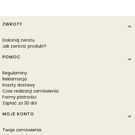
Linki w stopce
ZWROTY
Dokonaj zwrotu
Jak zwrócić produkt?
POMOC
Regulaminy
Reklamacja
Koszty dostawy
Czas realizacji zamówienia
Formy płatności
Zapłać za 30 dni
MOJE KONTO
Twoje zamówienia