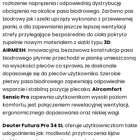
rozłożenie naprężenia i odpowiednią dystrybucję
obciążenia na okolice pasa biodrowego. Zarówno pas
biodrowy jak i szelki uprzęży wykonano z przewiewnej
pianki, a dla zapewniania jeszcze lepszej wentylacji
strefy przylegające bezpośrednio do ciała pokryto
zupełnie nowym materiałem z siatki typu
3D
AIRMESH
. Innowacyjna, bezszwowa konstrukcja pasa
biodrowego płynnie przechodzi w piankę umieszczoną
na wysokości pleców co sprawia, że doskonale
dopasowuje się do pleców użytkownika. Szerokie
płetwy pasa biodrowego zapewniają odpowiednie
wsparcie i stabilną pozycję plecaka.
Aircomfort
Sensic Pro
zapewnia użytkownikom wysoki poziom
komfortu, jest połączeniem rewelacyjnej wentylacji,
ergonomicznego dopasowania oraz niskiej wagi.
Deuter Futura Pro 34 SL
oferuje użytkowniczkom takie
udogodnienia jak: możliwość przytroczenia kijów