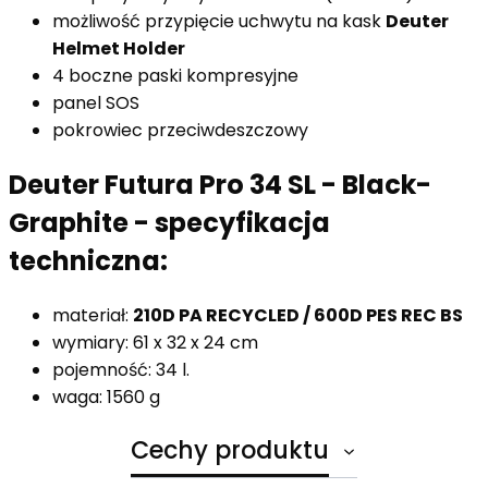
możliwość przypięcie uchwytu na kask
Deuter
Helmet Holder
4 boczne paski kompresyjne
panel SOS
pokrowiec przeciwdeszczowy
Deuter Futura Pro 34 SL - Black-
Graphite - specyfikacja
techniczna:
materiał:
210D PA RECYCLED / 600D PES REC BS
wymiary: 61 x 32 x 24 cm
pojemność: 34 l.
waga: 1560 g
Cechy produktu