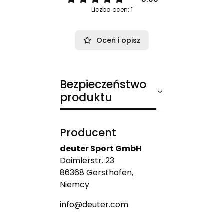
Liczba ocen: 1
Oceń i opisz
Bezpieczeństwo
produktu
Producent
deuter Sport GmbH
Daimlerstr. 23
86368 Gersthofen,
Niemcy
info@deuter.com