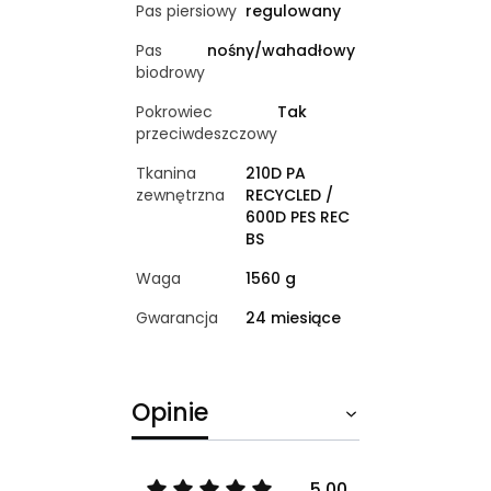
Pas piersiowy
regulowany
Pas
nośny/wahadłowy
biodrowy
Pokrowiec
Tak
przeciwdeszczowy
Tkanina
210D PA
zewnętrzna
RECYCLED /
600D PES REC
BS
Waga
1560 g
Gwarancja
24 miesiące
Opinie
5.00