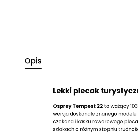
Opis
Lekki plecak turystyc
Osprey Tempest 22
to ważący 10
wersja doskonale znanego modelu
czekana i kasku rowerowego pleca
szlakach o różnym stopniu trudno