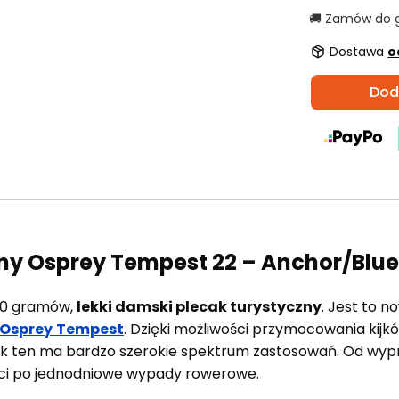
🚚 Zamów do 
Dostawa
o
Dod
zny Osprey Tempest 22 – Anchor/Blue
30 gramów,
lekki damski plecak turystyczny
. Jest to 
Osprey
Tempest
. Dzięki możliwości przymocowania kijk
k ten ma bardzo szerokie spektrum zastosowań. Od wyp
ści po jednodniowe wypady rowerowe.