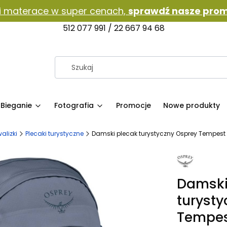
i materace w super cenach,
sprawdź nasze prom
512 077 991 / 22 667 94 68
Bieganie
Fotografia
Promocje
Nowe produkty
walizki
Plecaki turystyczne
Damski plecak turystyczny Osprey Tempest 
Damski
turyst
Tempes