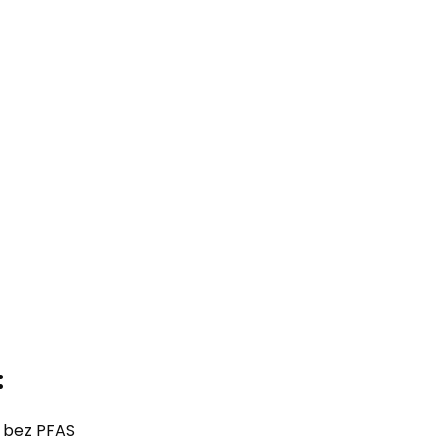
:
 bez PFAS