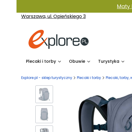
Maty 
Warszawa, ul. Opieńskiego 3
Plecaki i torby
Obuwie
Turystyka
Explore.pl - sklep turystyczny
Plecaki i torby
Plecaki, torby, 