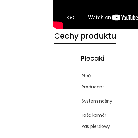
Cechy produktu
Plecaki
Płeć
Producent
System nośny
Ilość komór
Pas piersiowy