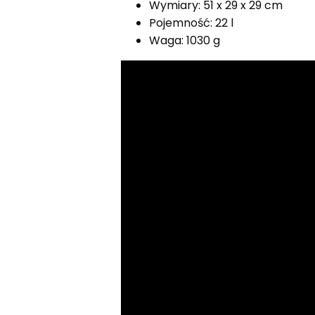
Wymiary: 51 x 29 x 29 cm
Pojemność: 22 l
Waga: 1030 g