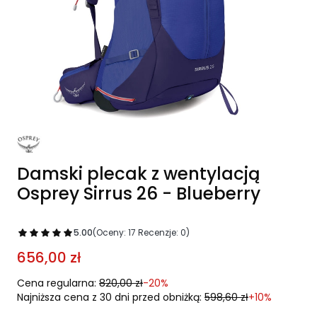
Damski plecak z wentylacją
Osprey Sirrus 26 - Blueberry
5.00
(Oceny: 17 Recenzje: 0)
656,00 zł
Cena regularna:
820,00 zł
-20%
Najniższa cena z 30 dni przed obniżką:
598,60 zł
+10%