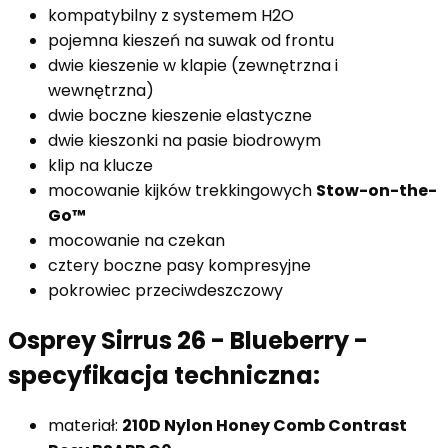
kompatybilny z systemem H2O
pojemna kieszeń na suwak od frontu
dwie kieszenie w klapie (zewnętrzna i
wewnętrzna)
dwie boczne kieszenie elastyczne
dwie kieszonki na pasie biodrowym
klip na klucze
mocowanie kijków trekkingowych
Stow-on-the-
Go™
mocowanie na czekan
cztery boczne pasy kompresyjne
pokrowiec przeciwdeszczowy
Osprey Sirrus 26 - Blueberry -
specyfikacja techniczna:
materiał:
210D Nylon Honey Comb Contrast