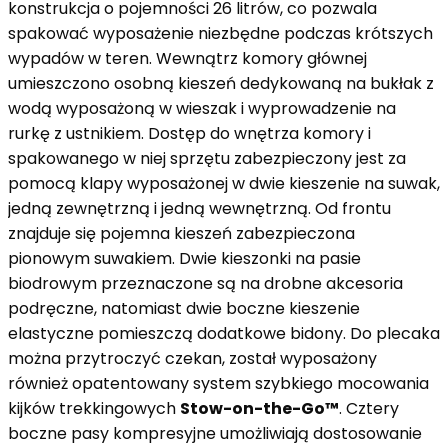
konstrukcja o pojemności 26 litrów, co pozwala
spakować wyposażenie niezbędne podczas krótszych
wypadów w teren. Wewnątrz komory głównej
umieszczono osobną kieszeń dedykowaną na bukłak z
wodą wyposażoną w wieszak i wyprowadzenie na
rurkę z ustnikiem. Dostęp do wnętrza komory i
spakowanego w niej sprzętu zabezpieczony jest za
pomocą klapy wyposażonej w dwie kieszenie na suwak,
jedną zewnętrzną i jedną wewnętrzną. Od frontu
znajduje się pojemna kieszeń zabezpieczona
pionowym suwakiem. Dwie kieszonki na pasie
biodrowym przeznaczone są na drobne akcesoria
podręczne, natomiast dwie boczne kieszenie
elastyczne pomieszczą dodatkowe bidony. Do plecaka
można przytroczyć czekan, został wyposażony
również opatentowany system szybkiego mocowania
kijków trekkingowych
Stow-on-the-Go™
. Cztery
boczne pasy kompresyjne umożliwiają dostosowanie