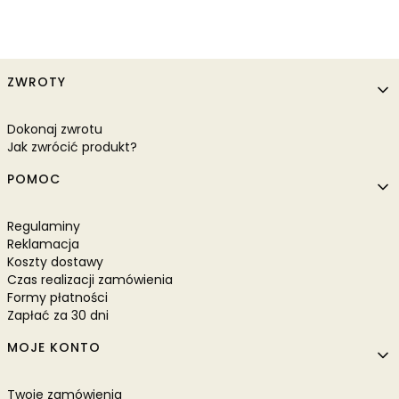
Linki w stopce
ZWROTY
Dokonaj zwrotu
Jak zwrócić produkt?
POMOC
Regulaminy
Reklamacja
Koszty dostawy
Czas realizacji zamówienia
Formy płatności
Zapłać za 30 dni
MOJE KONTO
Twoje zamówienia