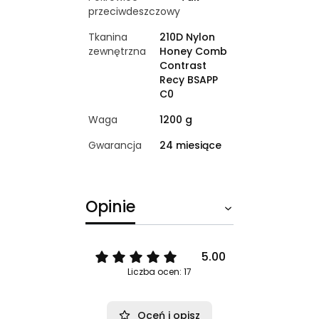
przeciwdeszczowy
Tkanina
210D Nylon
zewnętrzna
Honey Comb
Contrast
Recy BSAPP
C0
Waga
1200 g
Gwarancja
24 miesiące
Opinie
5.00
Liczba ocen: 17
Oceń i opisz