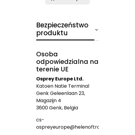
Bezpieczeństwo
produktu
Osoba
odpowiedzialna na
terenie UE
Osprey Europe Ltd.
Katoen Natie Terminal
Genk Geleenlaan 23,
Magazijn 4
3600 Genk, Belgia
cs-
ospreyeurope@helenoftroy.com