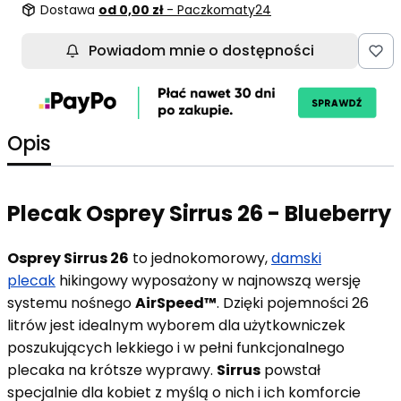
Dostawa
od 0,00 zł
- Paczkomaty24
Powiadom mnie o dostępności
Opis
Plecak Osprey Sirrus 26 - Blueberry
Osprey Sirrus 26
to jednokomorowy,
damski
plecak
hikingowy wyposażony w najnowszą wersję
systemu nośnego
AirSpeed™
. Dzięki pojemności 26
litrów jest idealnym wyborem dla użytkowniczek
poszukujących lekkiego i w pełni funkcjonalnego
plecaka na krótsze wyprawy.
Sirrus
powstał
specjalnie dla kobiet z myślą o nich i ich komforcie