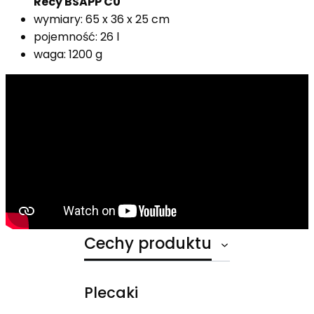
Recy BSAPP C0
wymiary: 65 x 36 x 25 cm
pojemność: 26 l
waga: 1200 g
Cechy produktu
Plecaki