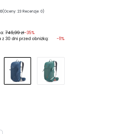
00
(Oceny: 23 Recenzje: 0)
a:
749,99 zł
-35%
 z 30 dni przed obniżką:
-11%