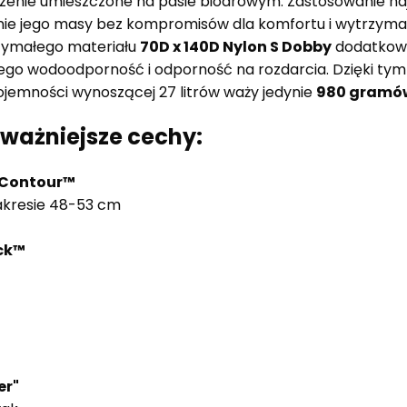
zenie umieszczone na pasie biodrowym. Zastosowanie n
nie jego masy bez kompromisów dla komfortu i wytrzymał
rzymałego materiału
70D x 140D Nylon S Dobby
dodatkow
ego wodoodporność i odporność na rozdarcia. Dzięki ty
jemności wynoszącej 27 litrów waży jedynie
980 gramó
jważniejsze cechy:
rContour
™
akresie 48-53 cm
ck™
er"