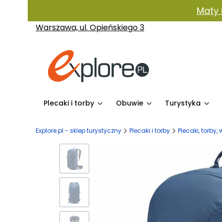
Maty 
Warszawa, ul. Opieńskiego 3
Plecaki i torby
Obuwie
Turystyka
Explore.pl - sklep turystyczny
Plecaki i torby
Plecaki, torby, 