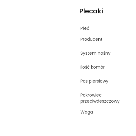
Plecaki
Płeć
Producent
System nośny
Ilość komór
Pas piersiowy
Pokrowiec
przeciwdeszczowy
Waga