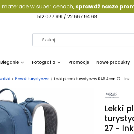
i materace w super cenach,
sprawdź nasze prom
512 077 991 / 22 667 94 68
Bieganie
Fotografia
Promocje
Nowe produkty
walizki
Plecaki turystyczne
Lekki plecak turystyczny RAB Aeon 27 - Ink
Lekki p
turyst
27 - Ink