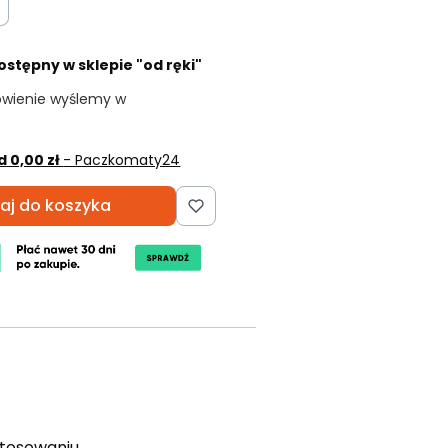
ostępny w sklepie "od ręki"
ówienie wyślemy w
d 0,00 zł
- Paczkomaty24
aj do koszyka
stosowaniu,