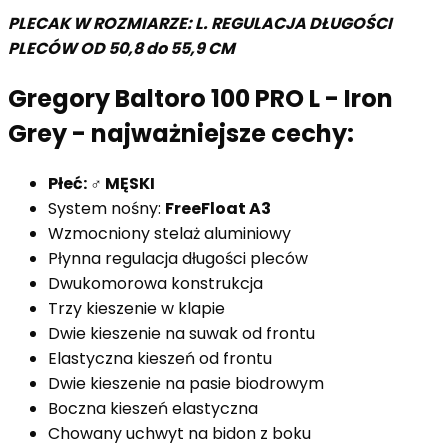
PLECAK W ROZMIARZE: L. REGULACJA DŁUGOŚCI
PLECÓW OD 50,8 do 55,9 CM
Gregory Baltoro 100 PRO L - Iron
Grey - najważniejsze cechy:
Płeć: ♂ MĘSKI
System nośny:
FreeFloat A3
Wzmocniony stelaż aluminiowy
Płynna regulacja długości pleców
Dwukomorowa konstrukcja
Trzy kieszenie w klapie
Dwie kieszenie na suwak od frontu
Elastyczna kieszeń od frontu
Dwie kieszenie na pasie biodrowym
Boczna kieszeń elastyczna
Chowany uchwyt na bidon z boku