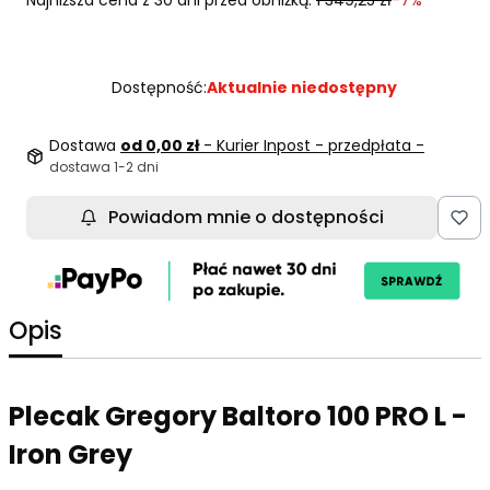
Dostępność:
Aktualnie niedostępny
Dostawa
od 0,00 zł
- Kurier Inpost - przedpłata -
dostawa 1-2 dni
Powiadom mnie o dostępności
Opis
Plecak Gregory Baltoro 100 PRO L -
Iron Grey