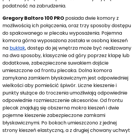
podatność na zabrudzenia.
Gregory Baltoro 100 PRO
posiada dwie komory z
możliwością ich połączenia, oraz trzy sposoby dostępu
do spakowanego w plecaku wyposażenia. Pojemna
komora górna wyposażona została w osobną kieszeń
na
bukłak
, dostęp do jej wnętrza może być realizowany
na dwa sposoby, klasycznie od góry poprzez klapę lub
dodatkowe, zabezpieczone suwakiem dojście
umieszczone od frontu plecaka. Dolna komora
zamykana zamkiem błyskawicznym jest odpowiedniej
wielkości aby pomieścić śpiwór. Liczne kieszenie i
punkty służące do troczenia umożliwiają odpowiednie
odpowiednie rozmieszczenie akcesoriów. Od frontu
plecak znajdują się obszerna mokra kieszeń i dwie
pojemne kieszenie zabezpieczone zamkami
błyskawicznymi. Po bokach umieszczono z jednej
strony kieszeń elastyczną, a z drugiej chowany uchwyt