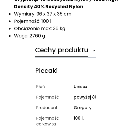
Density 40% Recycled Nylon
Wymiary: 96 x 37 x 35 cm
Pojemność: 100 l
Obciążenie max: 36 kg
Waga: 2760 g
Cechy produktu
Plecaki
Płeć
Unisex
Pojemność
powyżej 80 l.
Producent
Gregory
Pojemność
100 l.
całkowita