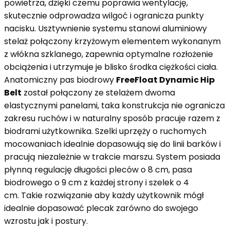
powietrza, dzięki czemu poprawia wentylację,
skutecznie odprowadza wilgoć i ogranicza punkty
nacisku. Usztywnienie systemu stanowi aluminiowy
stelaż połączony krzyżowym elementem wykonanym
z włókna szklanego, zapewnia optymalne rozłożenie
obciążenia i utrzymuje je blisko środka ciężkości ciała.
Anatomiczny pas biodrowy
FreeFloat Dynamic Hip
Belt
został połączony ze stelażem dwoma
elastycznymi panelami, taka konstrukcja nie ogranicza
zakresu ruchów i w naturalny sposób pracuje razem z
biodrami użytkownika. Szelki uprzęży o ruchomych
mocowaniach idealnie dopasowują się do linii barków i
pracują niezależnie w trakcie marszu. System posiada
płynną regulację długości pleców o 8 cm, pasa
biodrowego o 9 cm z każdej strony i szelek o 4
cm. Takie rozwiązanie aby każdy użytkownik mógł
idealnie dopasować plecak zarówno do swojego
wzrostu jak i postury.