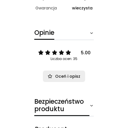
Gwarancja
wieczysta
Opinie
5.00
Liczba ocen: 35
Oceń i opisz
Bezpieczeństwo
produktu