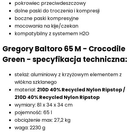
pokrowiec przeciwdeszczowy
dolne paski do troczenia i kompresji
boczne paski kompresyjne
mocowania na kije/czekan
kompatybilny z systemem H2O
Gregory Baltoro 65 M - Crocodile
Green - specyfikacja techniczna:
stelaż: aluminiowy z krzyżowym elementem z
włókna szklanego
materiał:
210D 40% Recycled Nylon Ripstop /
210D 40% Recycled Nylon Ripstop
wymiary: 81 x 34 x 34 cm
pojemność: 65 l
obciążenie max: 27,2 kg
waga: 2230 g