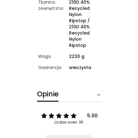
Tkanina
210D 40%
zewnętrzna
Recycled
Nylon
Ripstop /
210D 40%
Recycled
Nylon
Ripstop
Waga
2230 g
Gwarancja
wieczysta
Opinie
5.00
Liczba ocen: 35