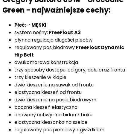
Green - najważniejsze cechy:
Płeć: ♂ MĘSKI
system nośny:
FreeFloat A3
płynna regulacja długości pleców
regulowany pas biodrowy
FreeFloat Dynamic
Hip Belt
dwukomorowa konstrukcja
trzy sposoby dostępu: od góry, dołu oraz frontu
trzy kieszenie w klapie
dwie kieszenie na suwak od frontu
elastyczna kieszeń od frontu
dwie kieszenie na pasie biodrowym
boczna kieszeń elastyczna
chowany uchwyt na bidon z boku
elastyczna kieszonka na szelce
regulowany pas piersiowy z gwizdkiem