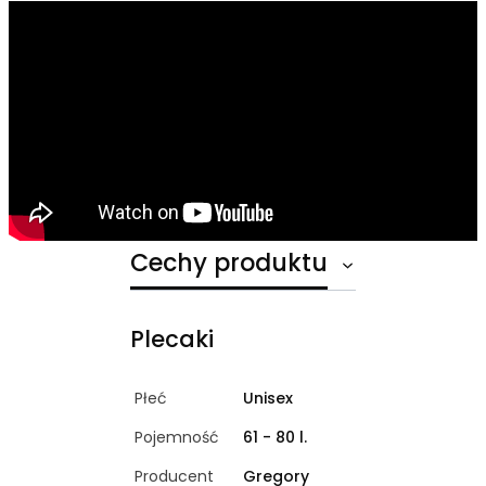
Cechy produktu
Plecaki
Płeć
Unisex
Pojemność
61 - 80 l.
Producent
Gregory