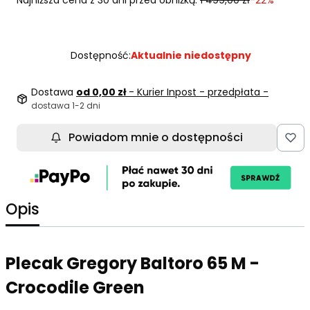
Dostępność:
Aktualnie niedostępny
Dostawa
od 0,00 zł
- Kurier Inpost - przedpłata -
dostawa 1-2 dni
Powiadom mnie o dostępności
Opis
Plecak Gregory Baltoro 65 M -
Crocodile Green