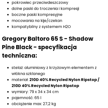
pokrowiec przeciwdeszczowy
dolne paski do troczenia i kompresji
boczne paski kompresyjne
mocowania na kije/czekan
kompatybilny z systemem H2O
Gregory Baltoro 65 S - Shadow
Pine Black - specyfikacja
techniczna:
stelaż: aluminiowy z krzyżowym elementem z
włókna szklanego
materiał:
210D 40% Recycled Nylon Ripstop /
210D 40% Recycled Nylon Ripstop
wymiary: 79 x 34 x 34 cm
pojemność: 65 l
obciążenie max: 27,2 kg