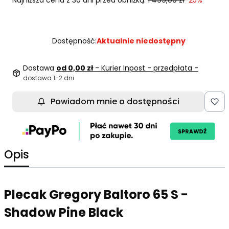
Dostępność:
Aktualnie niedostępny
Dostawa
od 0,00 zł
- Kurier Inpost - przedpłata -
dostawa 1-2 dni
Powiadom mnie o dostępności
Opis
Plecak Gregory Baltoro 65 S -
Shadow Pine Black