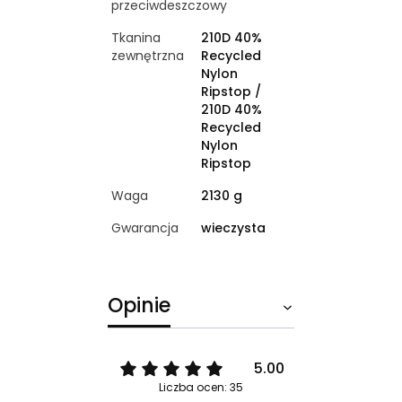
przeciwdeszczowy
Tkanina
210D 40%
zewnętrzna
Recycled
Nylon
Ripstop /
210D 40%
Recycled
Nylon
Ripstop
Waga
2130 g
Gwarancja
wieczysta
Opinie
5.00
Liczba ocen: 35