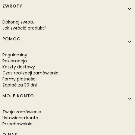
Linki w stopce
ZWROTY
Dokonaj zwrotu
Jak zwrócić produkt?
POMOC
Regulaminy
Reklamacja
Koszty dostawy
Czas realizacji zamówienia
Formy płatności
Zapłać za 30 dni
MOJE KONTO
Twoje zamówienia
Ustawienia konta
Przechowalnia
O NAS