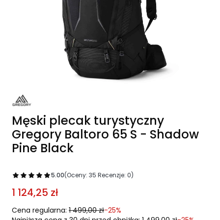
Męski plecak turystyczny
Gregory Baltoro 65 S - Shadow
Pine Black
5.00
(Oceny: 35 Recenzje: 0)
1 124,25 zł
Cena regularna:
1 499,00 zł
-25%
Najniższa cena z 30 dni przed obniżką:
1 499,00 zł
-25%