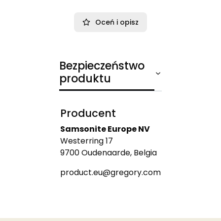
Oceń i opisz
Bezpieczeństwo
produktu
Producent
Samsonite Europe NV
Westerring 17
9700 Oudenaarde, Belgia
product.eu@gregory.com