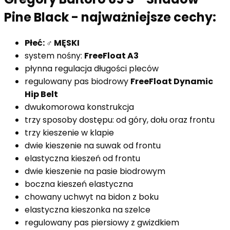
Pine Black - najważniejsze cechy:
Płeć: ♂ MĘSKI
system nośny:
FreeFloat A3
płynna regulacja długości pleców
regulowany pas biodrowy
FreeFloat Dynamic
Hip Belt
dwukomorowa konstrukcja
trzy sposoby dostępu: od góry, dołu oraz frontu
trzy kieszenie w klapie
dwie kieszenie na suwak od frontu
elastyczna kieszeń od frontu
dwie kieszenie na pasie biodrowym
boczna kieszeń elastyczna
chowany uchwyt na bidon z boku
elastyczna kieszonka na szelce
regulowany pas piersiowy z gwizdkiem