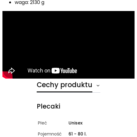
waga: 2130 g
Cechy produktu
Plecaki
Płeć
Unisex
Pojemność
61 - 80 l.