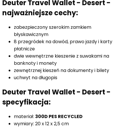
Deuter Travel Wallet - Desert -
najważniejsze cechy:
zabezpieczony szerokim zamkiem
błyskawicznym
8 przegródek na dowód, prawo jazdy i karty
płatnicze
dwie wewnętrzne kieszenie z suwakami na
banknoty i monety
zewnętrznej kieszeń na dokumenty i bilety
uchwyt na długopis
Deuter Travel Wallet - Desert -
specyfikacja:
materiał:
300D PES RECYCLED
wymiary: 20 x 12 x 2,5 cm