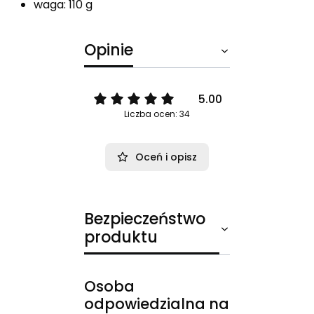
waga: 110 g
Opinie
5.00
Liczba ocen: 34
Oceń i opisz
Bezpieczeństwo
produktu
Osoba
odpowiedzialna na