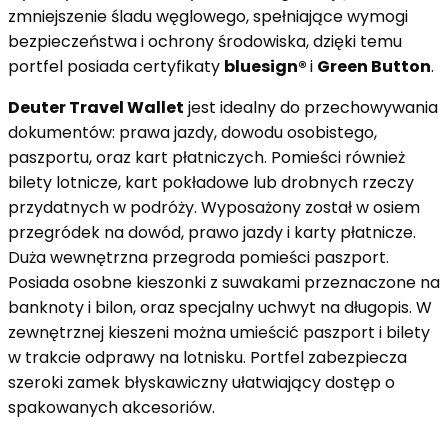
zmniejszenie śladu węglowego, spełniające wymogi
bezpieczeństwa i ochrony środowiska, dzięki temu
portfel posiada certyfikaty
bluesign®
i
Green Button
.
Deuter Travel Wallet
jest idealny do przechowywania
dokumentów: prawa jazdy, dowodu osobistego,
paszportu, oraz kart płatniczych. Pomieści również
bilety lotnicze, kart pokładowe lub drobnych rzeczy
przydatnych w podróży. Wyposażony został w osiem
przegródek na dowód, prawo jazdy i karty płatnicze.
Duża wewnętrzna przegroda pomieści paszport.
Posiada osobne kieszonki z suwakami przeznaczone na
banknoty i bilon, oraz specjalny uchwyt na długopis. W
zewnętrznej kieszeni można umieścić paszport i bilety
w trakcie odprawy na lotnisku. Portfel zabezpiecza
szeroki zamek błyskawiczny ułatwiający dostęp o
spakowanych akcesoriów.