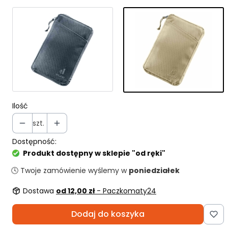
Ilość
szt.
Dostępność:
Produkt dostępny w sklepie "od ręki"
🕓 Twoje zamówienie wyślemy w
poniedziałek
Dostawa
od 12,00 zł
- Paczkomaty24
Dodaj do koszyka