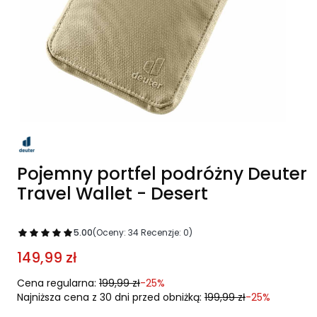
Pojemny portfel podróżny Deuter
Travel Wallet - Desert
5.00
(Oceny: 34 Recenzje: 0)
149,99 zł
Cena regularna:
199,99 zł
-25%
Najniższa cena z 30 dni przed obniżką:
199,99 zł
-25%