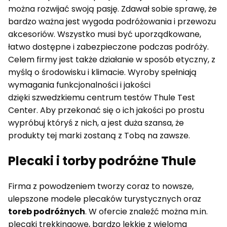
można rozwijać swoją pasję. Zdawał sobie sprawę, że
bardzo ważna jest wygoda podróżowania i przewozu
akcesoriów. Wszystko musi być uporządkowane,
łatwo dostępne i zabezpieczone podczas podróży.
Celem firmy jest także działanie w sposób etyczny, z
myślą o środowisku i klimacie. Wyroby spełniają
wymagania funkcjonalności i jakości
dzięki szwedzkiemu centrum testów Thule Test
Center. Aby przekonać się o ich jakości po prostu
wypróbuj któryś z nich, a jest duża szansa, że
produkty tej marki zostaną z Tobą na zawsze.
Plecaki i torby podróżne Thule
Firma z powodzeniem tworzy coraz to nowsze,
ulepszone modele plecaków turystycznych oraz
toreb podróżnych
. W ofercie znaleźć można m.in.
plecaki trekkingowe, bardzo lekkie z wieloma