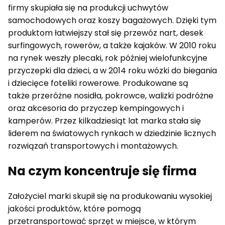
firmy skupiała się na produkcji uchwytów
samochodowych oraz koszy bagażowych. Dzięki tym
produktom łatwiejszy stał się przewóz nart, desek
surfingowych, rowerów, a także kajaków. W 2010 roku
na rynek weszły plecaki, rok później wielofunkcyjne
przyczepki dla dzieci, a w 2014 roku wózki do biegania
i dziecięce foteliki rowerowe. Produkowane są
także przeróżne nosidła, pokrowce, walizki podróżne
oraz akcesoria do przyczep kempingowych i
kamperów. Przez kilkadziesiąt lat marka stała się
liderem na światowych rynkach w dziedzinie licznych
rozwiązań transportowych i montażowych.
Na czym koncentruje się firma
Założyciel marki skupił się na produkowaniu wysokiej
jakości produktów, które pomogą
przetransportować sprzęt w miejsce, w którym