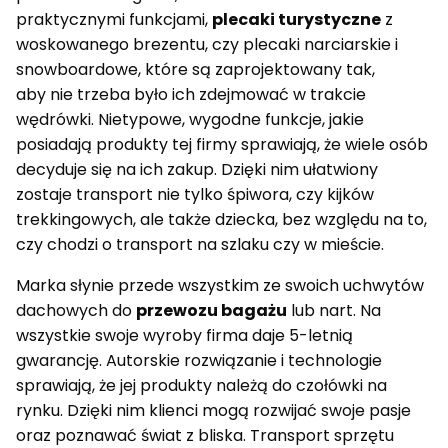
praktycznymi funkcjami,
plecaki turystyczne
z
woskowanego brezentu, czy plecaki narciarskie i
snowboardowe, które są zaprojektowany tak,
aby nie trzeba było ich zdejmować w trakcie
wędrówki. Nietypowe, wygodne funkcje, jakie
posiadają produkty tej firmy sprawiają, że wiele osób
decyduje się na ich zakup. Dzięki nim ułatwiony
zostaje transport nie tylko śpiwora, czy kijków
trekkingowych, ale także dziecka, bez względu na to,
czy chodzi o transport na szlaku czy w mieście.
Marka słynie przede wszystkim ze swoich uchwytów
dachowych do
przewozu bagażu
lub nart. Na
wszystkie swoje wyroby firma daje 5-letnią
gwarancję. Autorskie rozwiązanie i technologie
sprawiają, że jej produkty należą do czołówki na
rynku. Dzięki nim klienci mogą rozwijać swoje pasje
oraz poznawać świat z bliska. Transport sprzętu