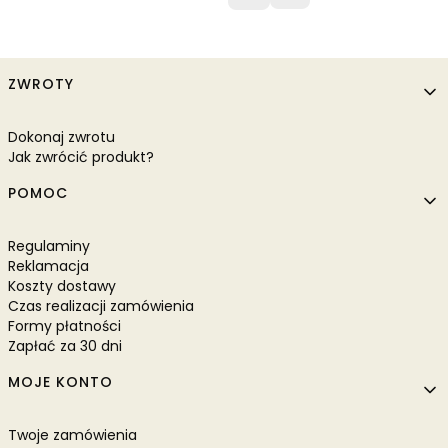
Linki w stopce
ZWROTY
Dokonaj zwrotu
Jak zwrócić produkt?
POMOC
Regulaminy
Reklamacja
Koszty dostawy
Czas realizacji zamówienia
Formy płatności
Zapłać za 30 dni
MOJE KONTO
Twoje zamówienia