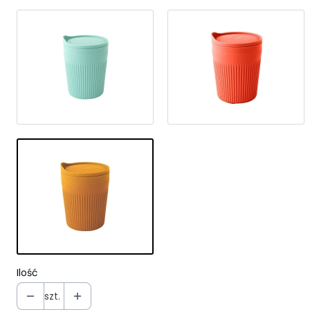
Ilość
szt.