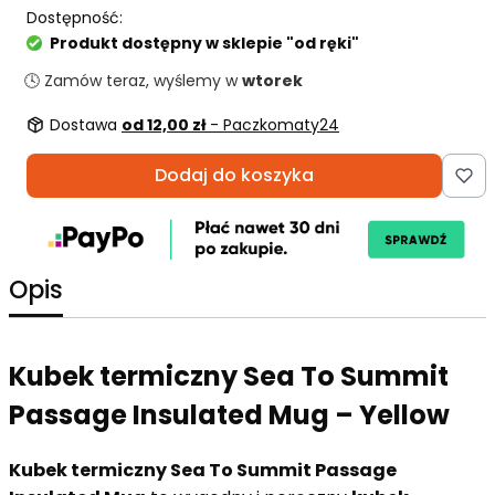
Dostępność:
Produkt dostępny w sklepie "od ręki"
🕓 Zamów teraz, wyślemy w
wtorek
Dostawa
od 12,00 zł
- Paczkomaty24
Dodaj do koszyka
Opis
Kubek termiczny Sea To Summit
Passage Insulated Mug – Yellow
Kubek termiczny Sea To Summit Passage