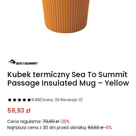
Kubek termiczny Sea To Summit
Passage Insulated Mug – Yellow
5.00
(Oceny: 25 Recenzje: 0)
59,93 zł
Cena regularna:
79,90 zł
-25%
Najniższa cena z 30 dni przed obniżką:
63,92 zł
-6%