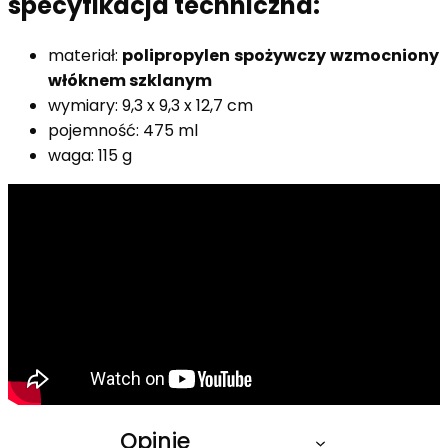
specyfikacja techniczna:
materiał:
polipropylen
spożywczy
wzmocniony
włóknem szklanym
wymiary: 9,3 x 9,3 x 12,7 cm
pojemność: 475 ml
waga: 115 g
Opinie