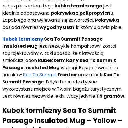
zabezpieczeniem tego
kubka termicznego
jest
idealnie dopasowana
pokrywka z polipropylenu
.
Zapobiega ona wylewaniu się zawartości.
Pokrywka
posiada również
wygodny ustnik
, który ułatwia picie.
Kubek termiczny
Sea To Summit Passage
Insulated Mug
jest niezwykle kompaktowy. Został
zaprojektowany w taki sposób, że z łatwością
zmieścisz jeden
kubek termiczny Sea To Summit
Passage Insulated Mug
w drugi. Pasuje również do
garnków
Sea To Summit
Frontier
oraz misek
Sea To
Summit Passage
. Dzięki temu efektywne
wykorzystasz miejsce w Twoim bagażu turystycznym.
Jest również niezwykle lekki. Waży jedynie
115 gramów
.
Kubek termiczny Sea To Summit
Passage Insulated Mug – Yellow –