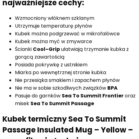
najważniejsze cechy:
Wzmocniony włóknem szklanym
Utrzymuje temperaturę płynów
Kubek można podgrzewać w mikrofalówce
Kubek można myć w zmywarce
Ścianki
Cool–Grip
ułatwiają trzymanie kubka z
gorącą zawartością
Posiada pokrywkę z ustnikiem
Miarka po wewnętrznej stronie kubka
Nie przesiąka smakiem i zapachem płynów
Nie ma w sobie szkodliwych związków
BPA
Pasuje do garnków
Sea To Summit Frontier
oraz
misek
Sea To Summit Passage
Kubek termiczny Sea To Summit
Passage Insulated Mug – Yellow –